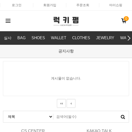
로그인
회원가입
주문조회
마이쇼핑
0
실사
BAG
SHOES
WALLET
CLOTHES
JEWELRY
WATC
공지사항
게시물이 없습니다.
CS CENTER
KAKAO TALK