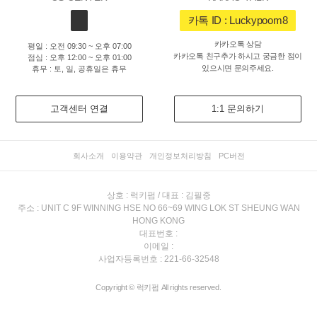
카톡 ID : Luckypoom8
카카오톡 상담
평일 : 오전 09:30 ~ 오후 07:00
카카오톡 친구추가 하시고 궁금한 점이
점심 : 오후 12:00 ~ 오후 01:00
있으시면 문의주세요.
휴무 : 토, 일, 공휴일은 휴무
고객센터 연결
1:1 문의하기
회사소개
이용약관
개인정보처리방침
PC버전
상호 : 럭키펌 / 대표 : 김필중
주소 : UNIT C 9F WINNING HSE NO 66~69 WING LOK ST SHEUNG WAN
HONG KONG
대표번호 :
이메일 :
사업자등록번호 : 221-66-32548
Copyright © 럭키펌 All rights reserved.