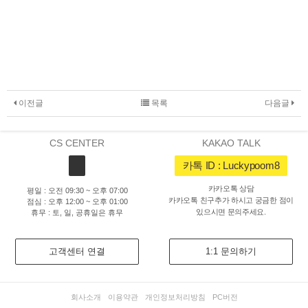
이전글
목록
다음글
CS CENTER
KAKAO TALK
카톡 ID : Luckypoom8
카카오톡 상담
평일 : 오전 09:30 ~ 오후 07:00
카카오톡 친구추가 하시고 궁금한 점이
점심 : 오후 12:00 ~ 오후 01:00
있으시면 문의주세요.
휴무 : 토, 일, 공휴일은 휴무
고객센터 연결
1:1 문의하기
회사소개
이용약관
개인정보처리방침
PC버전