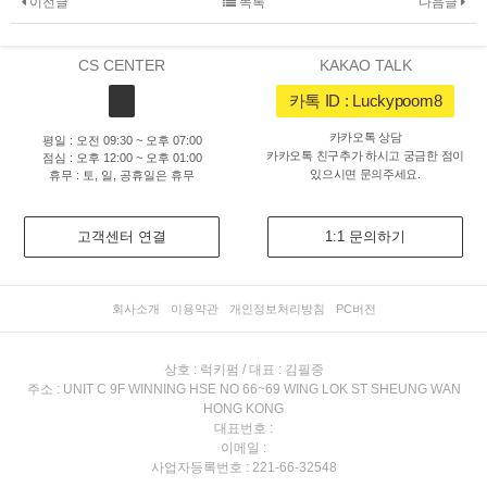
이전글
목록
다음글
CS CENTER
KAKAO TALK
카톡 ID : Luckypoom8
카카오톡 상담
평일 : 오전 09:30 ~ 오후 07:00
카카오톡 친구추가 하시고 궁금한 점이
점심 : 오후 12:00 ~ 오후 01:00
있으시면 문의주세요.
휴무 : 토, 일, 공휴일은 휴무
고객센터 연결
1:1 문의하기
회사소개
이용약관
개인정보처리방침
PC버전
상호 : 럭키펌 / 대표 : 김필중
주소 : UNIT C 9F WINNING HSE NO 66~69 WING LOK ST SHEUNG WAN
HONG KONG
대표번호 :
이메일 :
사업자등록번호 : 221-66-32548