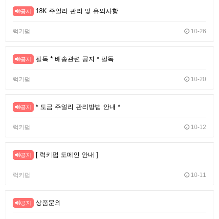
18K 주얼리 관리 및 유의사항
공지
럭키펌
10-26
필독 * 배송관련 공지 * 필독
공지
럭키펌
10-20
* 도금 주얼리 관리방법 안내 *
공지
럭키펌
10-12
[ 럭키펌 도메인 안내 ]
공지
럭키펌
10-11
상품문의
공지