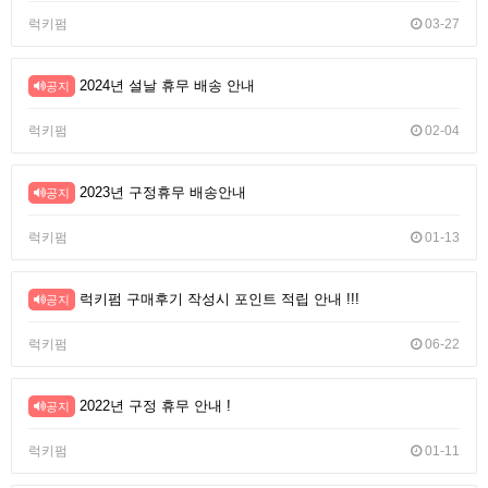
럭키펌
03-27
2024년 설날 휴무 배송 안내
공지
럭키펌
02-04
2023년 구정휴무 배송안내
공지
럭키펌
01-13
럭키펌 구매후기 작성시 포인트 적립 안내 !!!
공지
럭키펌
06-22
2022년 구정 휴무 안내 !
공지
럭키펌
01-11