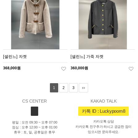
[셀린느] 자켓
[셀린느] 가죽 자켓
368,000원
360,000원
1
2
3
CS CENTER
KAKAO TALK
카톡 ID : Luckypoom8
카카오톡 상담
평일 : 오전 09:30 ~ 오후 07:00
카카오톡 친구추가 하시고 궁금한 점이
점심 : 오후 12:00 ~ 오후 01:00
있으시면 문의주세요.
휴무 : 토, 일, 공휴일은 휴무