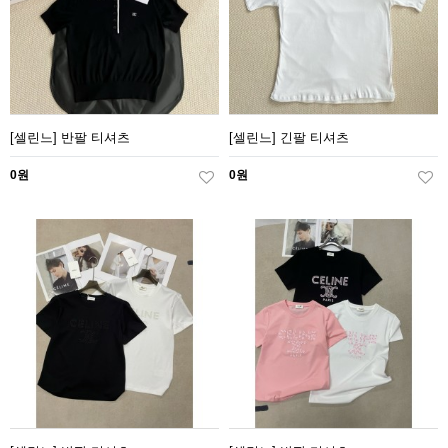
[셀린느] 반팔 티셔츠
[셀린느] 긴팔 티셔츠
0원
0원