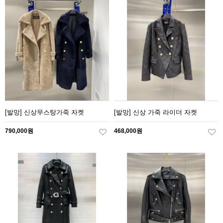
[발망] 신상무스탕가죽 자켓
[발망] 신상 가죽 라이더 자켓
790,000원
468,000원