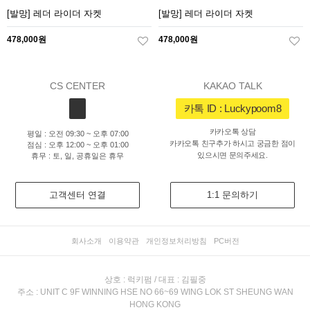
[발망] 레더 라이더 자켓
[발망] 레더 라이더 자켓
478,000원
478,000원
CS CENTER
KAKAO TALK
카톡 ID : Luckypoom8
카카오톡 상담
평일 : 오전 09:30 ~ 오후 07:00
카카오톡 친구추가 하시고 궁금한 점이
점심 : 오후 12:00 ~ 오후 01:00
있으시면 문의주세요.
휴무 : 토, 일, 공휴일은 휴무
고객센터 연결
1:1 문의하기
회사소개
이용약관
개인정보처리방침
PC버전
상호 : 럭키펌 / 대표 : 김필중
주소 : UNIT C 9F WINNING HSE NO 66~69 WING LOK ST SHEUNG WAN
HONG KONG