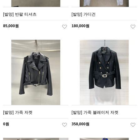
[발망] 반팔 티셔츠
[발망] 가디건
85,000원
180,000원
[발망] 가죽 자켓
[발망] 가죽 블레이저 자켓
0원
358,000원