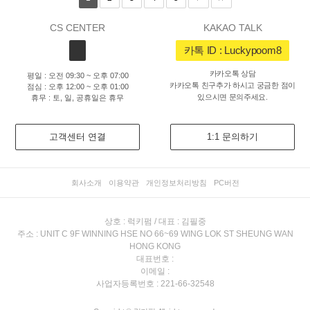
CS CENTER
KAKAO TALK
카톡 ID : Luckypoom8
카카오톡 상담
평일 : 오전 09:30 ~ 오후 07:00
카카오톡 친구추가 하시고 궁금한 점이
점심 : 오후 12:00 ~ 오후 01:00
있으시면 문의주세요.
휴무 : 토, 일, 공휴일은 휴무
고객센터 연결
1:1 문의하기
회사소개
이용약관
개인정보처리방침
PC버전
상호 : 럭키펌 / 대표 : 김필중
주소 : UNIT C 9F WINNING HSE NO 66~69 WING LOK ST SHEUNG WAN
HONG KONG
대표번호 :
이메일 :
사업자등록번호 : 221-66-32548