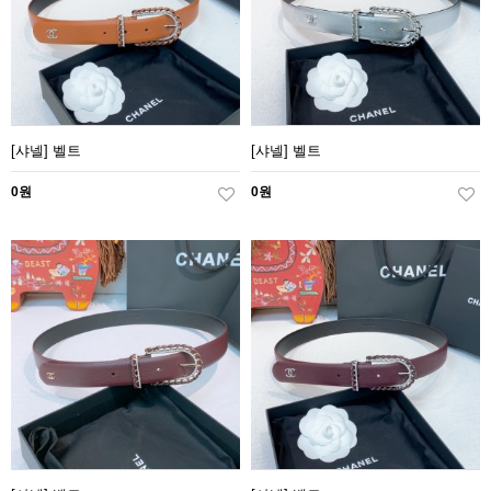
[샤넬] 벨트
[샤넬] 벨트
0원
0원