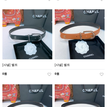
[샤넬] 벨트
[샤넬] 벨트
0원
0원