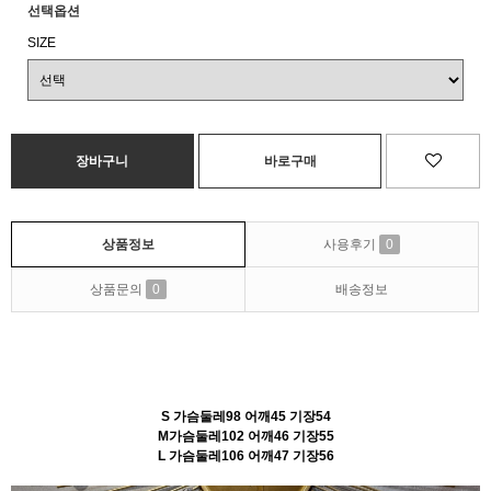
선택옵션
SIZE
상품정보
사용후기
0
상품문의
0
배송정보
S 가슴둘레98 어깨45 기장54
M가슴둘레102 어깨46 기장55
L 가슴둘레106 어깨47 기장56