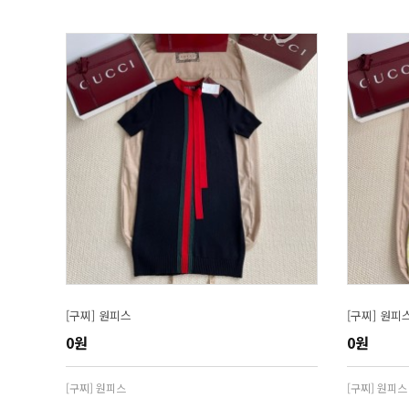
[구찌] 원피스
[구찌] 원피
0원
0원
[구찌] 원피스
[구찌] 원피스