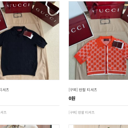
 티셔츠
[구찌] 반팔 티셔츠
0원
티셔츠
[구찌] 반팔 티셔츠