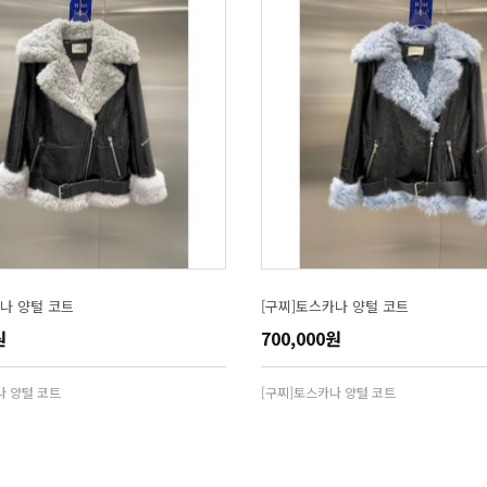
나 양털 코트
[구찌]토스카나 양털 코트
원
700,000원
나 양털 코트
[구찌]토스카나 양털 코트