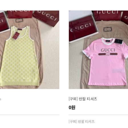
스
[구찌] 반팔 티셔츠
0원
[구찌] 반팔 티셔츠