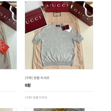
[구찌] 반팔 티셔츠
0원
[구찌] 반팔 티셔츠