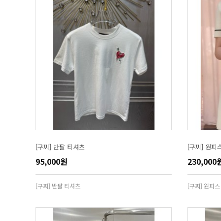
[구찌] 반팔 티셔츠
[구찌] 원피
95,000원
230,000
[구찌] 반팔 티셔츠
[구찌] 원피스