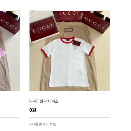
[구찌] 반팔 티셔츠
0원
[구찌] 반팔 티셔츠