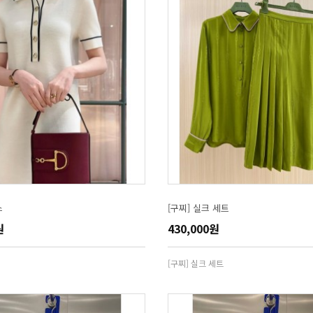
스
[구찌] 실크 세트
원
430,000원
[구찌] 실크 세트