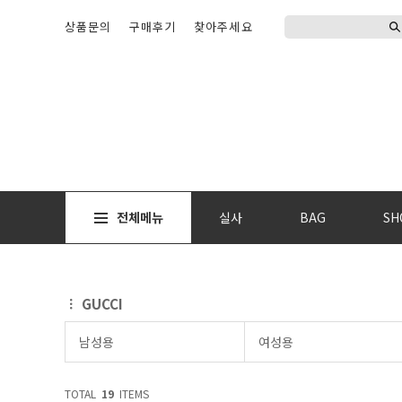
상품문의
구매후기
찾아주세요
전체메뉴
실사
BAG
SH
GUCCI
남성용
여성용
TOTAL
19
ITEMS