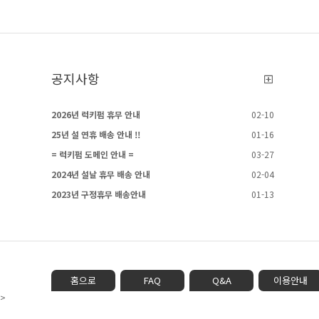
공지사항
2026년 럭키펌 휴무 안내
02-10
25년 설 연휴 배송 안내 !!
01-16
= 럭키펌 도메인 안내 =
03-27
2024년 설날 휴무 배송 안내
02-04
2023년 구정휴무 배송안내
01-13
홈으로
FAQ
Q&A
이용안내
>