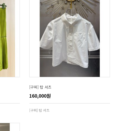
[구찌] 탑 셔츠
160,000원
[구찌] 탑 셔츠