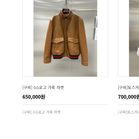
[구찌] GG로고 가죽 자켓
[구찌]토스카
650,000원
700,000
[구찌] GG로고 가죽 자켓
[구찌]토스카